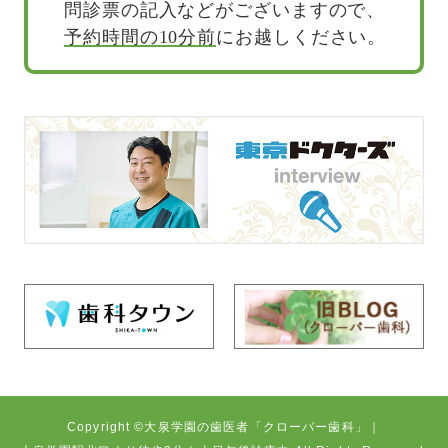
問診票の記入などがございますので、
予約時間の10分前
にお越しください。
Copyright ©大泉学園の歯医者「クローバー歯科」｜