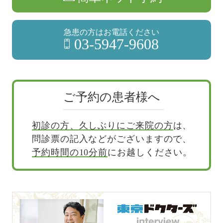
急患の方はお電話ください
03-5947-9608
ご予約の患者様へ
初診の方、久しぶりにご来院の方
は、
問診票の記入などがございますので、
予約時間の10分前
にお越しください。