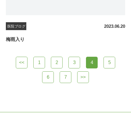
2023.06.20
医院ブログ
梅雨入り
<<
1
2
3
4
5
6
7
>>