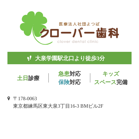
大泉学園駅北口より徒歩3分
急患
対応
キッズ
土日
診療
保険
対応
スペース
完備
〒178-0063
東京都練馬区東大泉3丁目16-3 BMビル2F